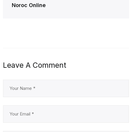
Noroc Online
Leave A Comment