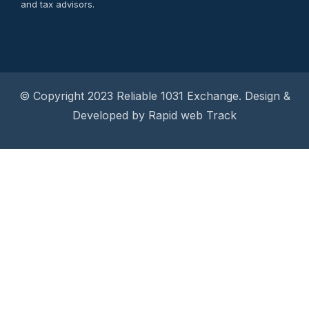
and tax advisors.
© Copyright 2023 Reliable 1031 Exchange. Design &
Developed by
Rapid web Track