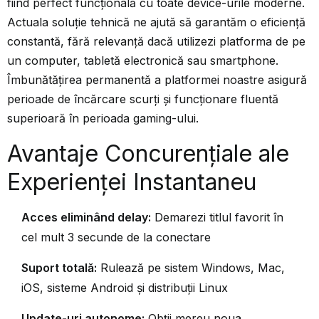
fiind perfect funcțională cu toate device-urile moderne.
Actuala soluție tehnică ne ajută să garantăm o eficiență
constantă, fără relevanță dacă utilizezi platforma de pe
un computer, tabletă electronică sau smartphone.
Îmbunătățirea permanentă a platformei noastre asigură
perioade de încărcare scurți și funcționare fluentă
superioară în perioada gaming-ului.
Avantaje Concurențiale ale
Experienței Instantaneu
Acces eliminând delay:
Demarezi titlul favorit în
cel mult 3 secunde de la conectare
Suport totală:
Rulează pe sistem Windows, Mac,
iOS, sisteme Android și distribuții Linux
Update-uri autonome:
Obții mereu noua