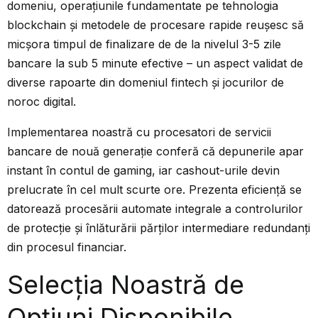
domeniu, operațiunile fundamentate pe tehnologia
blockchain și metodele de procesare rapide reușesc să
micșora timpul de finalizare de de la nivelul 3-5 zile
bancare la sub 5 minute efective – un aspect validat de
diverse rapoarte din domeniul fintech și jocurilor de
noroc digital.
Implementarea noastră cu procesatori de servicii
bancare de nouă generație conferă că depunerile apar
instant în contul de gaming, iar cashout-urile devin
prelucrate în cel mult scurte ore. Prezenta eficiență se
datorează procesării automate integrale a controlurilor
de protecție și înlăturării părților intermediare redundanți
din procesul financiar.
Selecția Noastră de
Opțiuni Disponibile